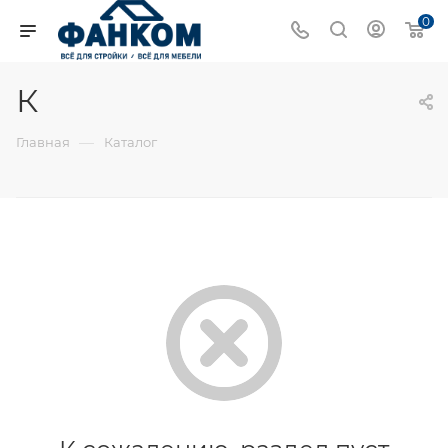
0
К
—
Главная
Каталог