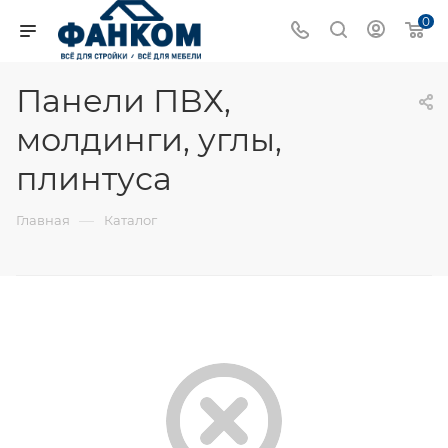
0
Панели ПВХ,
молдинги, углы,
плинтуса
—
Главная
Каталог