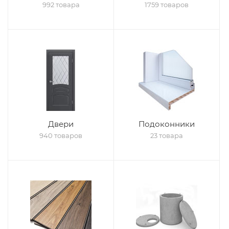
992 товара
1759 товаров
Двери
Подоконники
940 товаров
23 товара