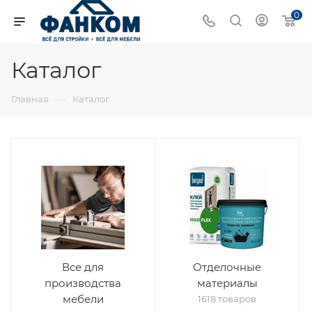
0
Каталог
—
Главная
Каталог
Все для
Отделочные
производства
материалы
мебели
1618 товаров