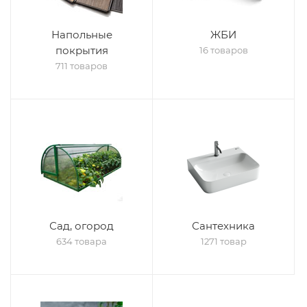
Напольные
ЖБИ
покрытия
16 товаров
711 товаров
Сад, огород
Сантехника
634 товара
1271 товар