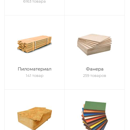
6163 товара
Пиломатериал
Фанера
141 товар
259 товаров