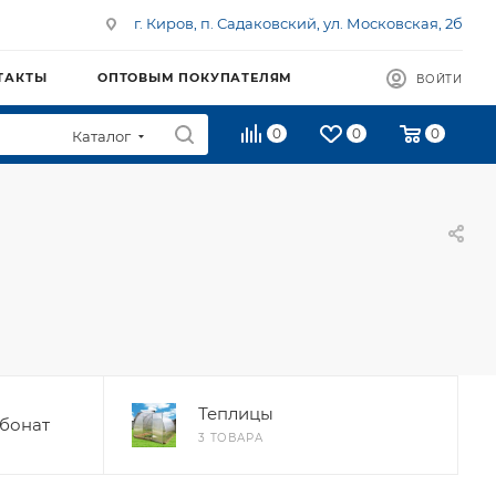
г. Киров, п. Садаковский, ул. Московская, 2б
ТАКТЫ
ОПТОВЫМ ПОКУПАТЕЛЯМ
ВОЙТИ
0
0
0
Каталог
Теплицы
бонат
3 ТОВАРА