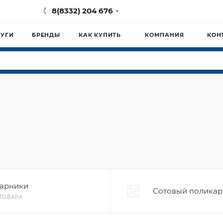
8(8332) 204 676
ЛУГИ
БРЕНДЫ
КАК КУПИТЬ
КОМПАНИЯ
КОН
арники
Сотовый поликар
 ТОВАРА