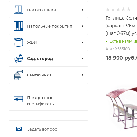
Подоконники
Теплица Сол
(каркас) 3*6м
Напольные покрытия
(шаг 0.67м) у
Есть в наличи
ЖБИ
Арт.: X535108
18 900
руб.
Сад, огород
Сантехника
Подарочные
сертификаты
Задать вопрос