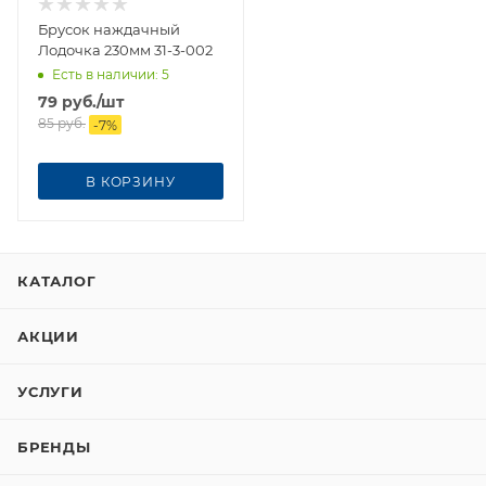
Брусок наждачный
Лодочка 230мм 31-3-002
Есть в наличии
: 5
79
руб.
/шт
85
руб.
-
7
%
В КОРЗИНУ
КАТАЛОГ
АКЦИИ
УСЛУГИ
БРЕНДЫ