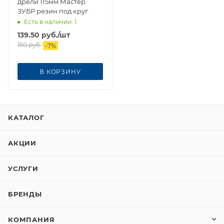
дрели 115мм Мастер
ЗУБР резин.под круг
Есть в наличии
: 1
139.50
руб.
/шт
150
руб.
-
7
%
В КОРЗИНУ
КАТАЛОГ
АКЦИИ
УСЛУГИ
БРЕНДЫ
КОМПАНИЯ