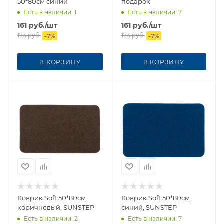
50*80см синий
подарок
Есть в наличии
: 1
Есть в наличии
: 7
161
руб.
/шт
161
руб.
/шт
173
руб.
173
руб.
-
7
%
-
7
%
В КОРЗИНУ
В КОРЗИНУ
Коврик Soft 50*80см
Коврик Soft 50*80см
коричневый, SUNSTEP
синий, SUNSTEP
Есть в наличии
: 2
Есть в наличии
: 7