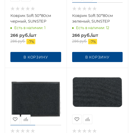
Коврик Soft 50*80см
Коврик Soft 50*80см
черный, SUNSTEP
зеленый, SUNSTEP
Есть в наличии
: 1
Есть в наличии
: 12
266
руб.
/шт
266
руб.
/шт
286
руб.
286
руб.
-
7
%
-
7
%
В КОРЗИНУ
В КОРЗИНУ