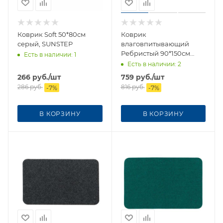
Коврик Soft 50*80см
Коврик
серый, SUNSTEP
влаговпитывающий
Ребристый 90*150см
Есть в наличии
: 1
серый
Есть в наличии
: 2
266
руб.
/шт
759
руб.
/шт
286
руб.
816
руб.
-
7
%
-
7
%
В КОРЗИНУ
В КОРЗИНУ