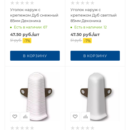
Уголок наруж с
Уголок наруж с
крепежом Дуб снежный
крепежом Дуб светлый
85мм Деконика
85мм Деконика
Есть в наличии
: 67
Есть в наличии
: 12
47.50
руб.
/шт
47.50
руб.
/шт
51
руб.
51
руб.
-
7
%
-
7
%
В КОРЗИНУ
В КОРЗИНУ