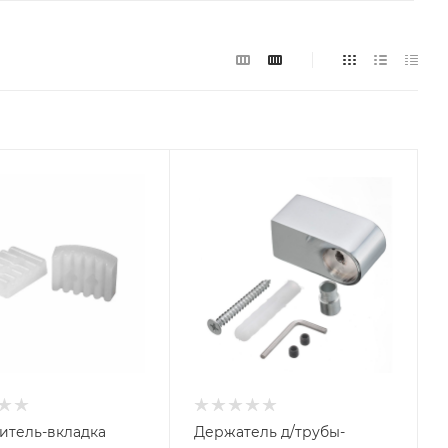
итель-вкладка
Держатель д/трубы-