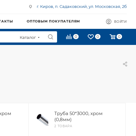
г. Киров, п. Садаковский, ул. Московская, 2б
ТАКТЫ
ОПТОВЫМ ПОКУПАТЕЛЯМ
ВОЙТИ
0
0
0
Каталог
 хром
Труба 50*3000, хром
(0,8мм)
2 ТОВАРА