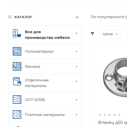
По популярности 
КАТАЛОГ
Все для
Цена
производства мебели
Пиломатериал
Фанера
Отделочные
материалы
ОСП (OSB)
Плитные материалы
Фланец д50 х