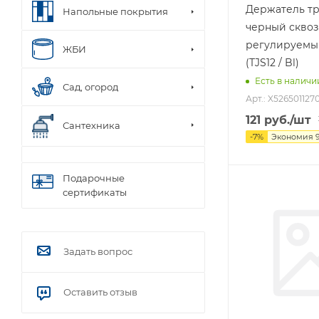
Держатель т
Напольные покрытия
черный сквоз
регулируемы
ЖБИ
(TJS12 / Bl)
Есть в наличи
Сад, огород
Арт.: X5265011270
121
руб.
/шт
Сантехника
-
7
%
Экономия
Подарочные
сертификаты
Задать вопрос
Оставить отзыв