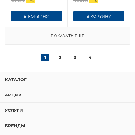
100
руб.
100
руб.
-
7
%
-
7
%
В КОРЗИНУ
В КОРЗИНУ
ПОКАЗАТЬ ЕЩЕ
1
2
3
4
КАТАЛОГ
АКЦИИ
УСЛУГИ
БРЕНДЫ