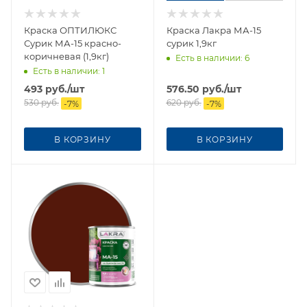
Краска ОПТИЛЮКС
Краска Лакра МА-15
Сурик МА-15 красно-
сурик 1,9кг
коричневая (1,9кг)
Есть в наличии
: 6
Есть в наличии
: 1
493
руб.
/шт
576.50
руб.
/шт
530
руб.
620
руб.
-
7
%
-
7
%
В КОРЗИНУ
В КОРЗИНУ