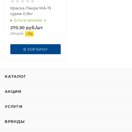
Краска Лакра МА-15
сурик 0,9кг
Есть в наличии
: 4
270.50
руб.
/шт
291
руб.
-
7
%
В КОРЗИНУ
КАТАЛОГ
АКЦИИ
УСЛУГИ
БРЕНДЫ