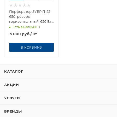
Перфоратор ЗУБР П-22-
650, реверс,
горизонтальный, 650 Вт,
кейс нп
Есть в наличии
: 1
5 000
руб.
/шт
В КОРЗИНУ
КАТАЛОГ
АКЦИИ
УСЛУГИ
БРЕНДЫ