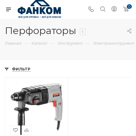
0
Перфораторы
1
—
—
—
Главная
Каталог
Инструмент
Электроинструмент
ФИЛЬТР