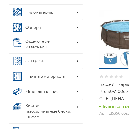
Пиломатериал
Фанера
Отделочные
материалы
ОСП (OSB)
Плитные материалы
Бассейн карк
Pro 305*100см
Металлоизделия
СПЕЦЦЕНА
Кирпич,
Есть в наличи
газосиликатные блоки,
Арт.: Ш53561062
шифер