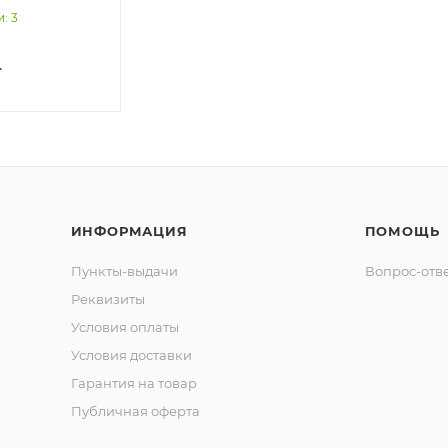
и
: 3
т
ИНФОРМАЦИЯ
ПОМОЩЬ
Пункты-выдачи
Вопрос-отв
Реквизиты
Условия оплаты
Условия доставки
Гарантия на товар
Публичная оферта