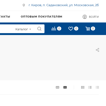
г. Киров, п. Садаковский, ул. Московская, 2б
ТАКТЫ
ОПТОВЫМ ПОКУПАТЕЛЯМ
ВОЙТИ
0
0
0
Каталог