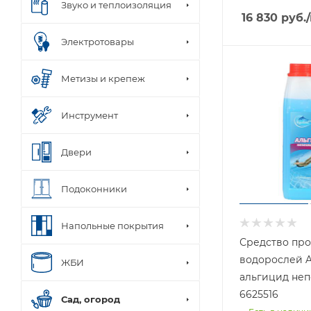
Звуко и теплоизоляция
16 830
руб.
Электротовары
Метизы и крепеж
Инструмент
Двери
Подоконники
Напольные покрытия
Средство пр
водорослей A
ЖБИ
альгицид неп
6625516
Сад, огород