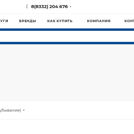
8(8332) 204 676
ЛУГИ
БРЕНДЫ
КАК КУПИТЬ
КОМПАНИЯ
КОН
(убывание)