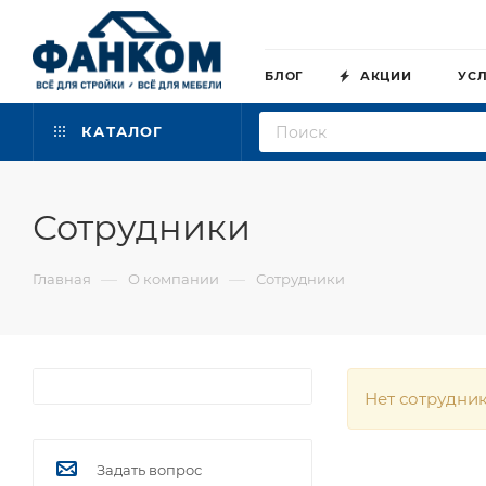
БЛОГ
АКЦИИ
УС
КАТАЛОГ
Сотрудники
—
—
Главная
О компании
Сотрудники
Нет сотрудни
Задать вопрос