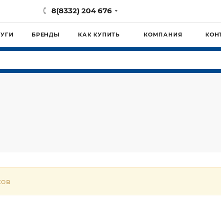
8(8332) 204 676
ЛУГИ
БРЕНДЫ
КАК КУПИТЬ
КОМПАНИЯ
КОН
ков