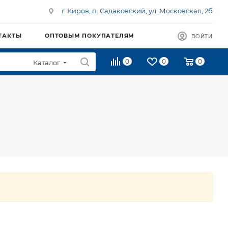
г. Киров, п. Садаковский, ул. Московская, 2б
ТАКТЫ
ОПТОВЫМ ПОКУПАТЕЛЯМ
ВОЙТИ
0
0
0
Каталог