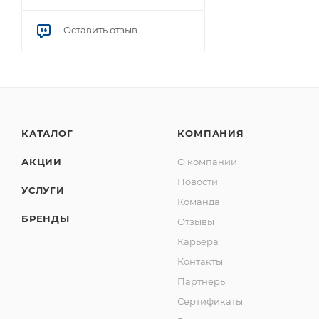
Оставить отзыв
КАТАЛОГ
КОМПАНИЯ
АКЦИИ
О компании
Новости
УСЛУГИ
Команда
БРЕНДЫ
Отзывы
Карьера
Контакты
Партнеры
Сертификаты