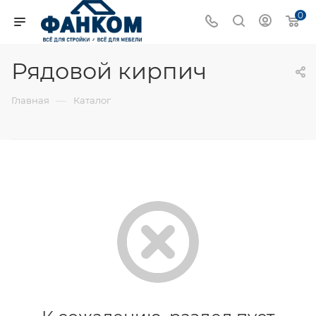
0
Рядовой кирпич
—
Главная
Каталог