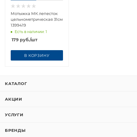
Мотыжка МК лепесток
цельнометрическая 31см
1399419
Есть в наличии
: 1
179
руб.
/шт
В КОРЗИНУ
КАТАЛОГ
АКЦИИ
УСЛУГИ
БРЕНДЫ