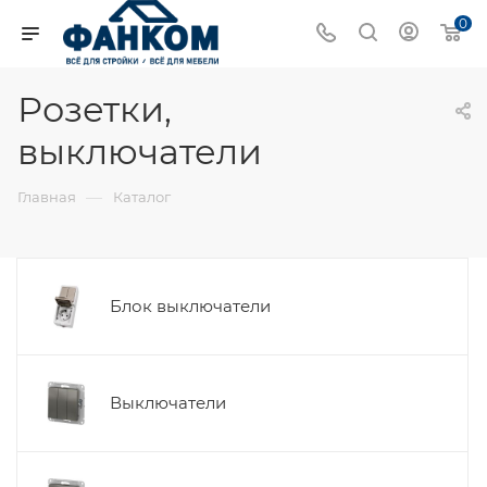
0
Розетки,
выключатели
—
Главная
Каталог
Блок выключатели
Выключатели