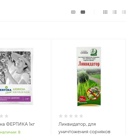
ка ФЕРТИКА 1кг
Ликвидатор, для
уничтожения сорняков
 наличии
: 8