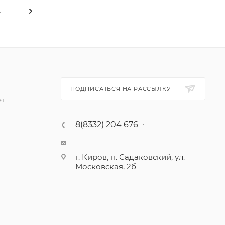
4
ПОДПИСАТЬСЯ НА РАССЫЛКУ
ет
8(8332) 204 676
г. Киров, п. Садаковский, ул.
Московская, 2б