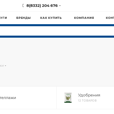
8(8332) 204 676
ЛУГИ
БРЕНДЫ
КАК КУПИТЬ
КОМПАНИЯ
КОН
жи
Удобрения
теллажи
12 ТОВАРОВ