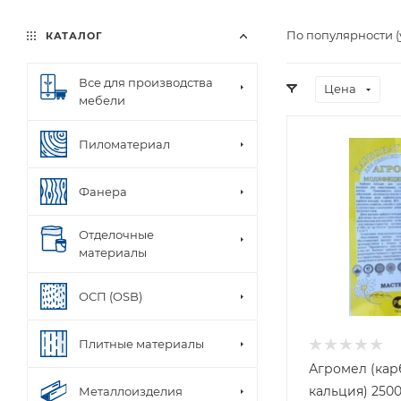
По популярности 
КАТАЛОГ
Все для производства
Цена
мебели
Пиломатериал
Фанера
Отделочные
материалы
ОСП (OSB)
Плитные материалы
Агромел (кар
кальция) 250
Металлоизделия