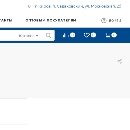
г. Киров, п. Садаковский, ул. Московская, 2б
ТАКТЫ
ОПТОВЫМ ПОКУПАТЕЛЯМ
ВОЙТИ
0
0
0
Каталог