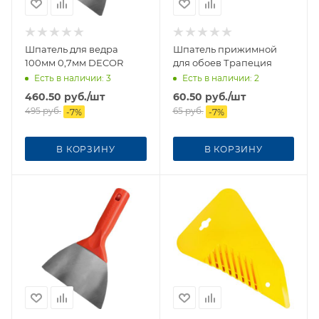
Шпатель для ведра
Шпатель прижимной
100мм 0,7мм DECOR
для обоев Трапеция
Есть в наличии
: 3
Есть в наличии
: 2
460.50
руб.
/шт
60.50
руб.
/шт
495
руб.
65
руб.
-
7
%
-
7
%
В КОРЗИНУ
В КОРЗИНУ