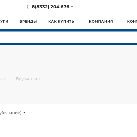
8(8332) 204 676
ЛУГИ
БРЕНДЫ
КАК КУПИТЬ
КОМПАНИЯ
КОН
—
ка
Брусчатка
(убывание)