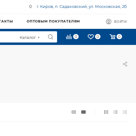
г. Киров, п. Садаковский, ул. Московская, 2б
ТАКТЫ
ОПТОВЫМ ПОКУПАТЕЛЯМ
ВОЙТИ
0
0
0
Каталог