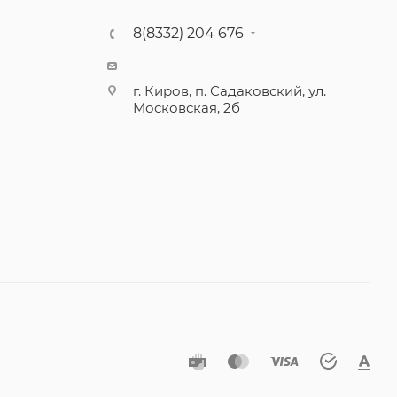
8(8332) 204 676
г. Киров, п. Садаковский, ул.
Московская, 2б