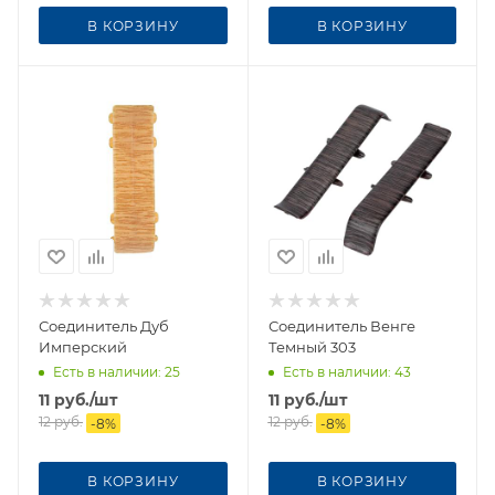
В КОРЗИНУ
В КОРЗИНУ
Соединитель Дуб
Соединитель Венге
Имперский
Темный 303
Есть в наличии
: 25
Есть в наличии
: 43
11
руб.
/шт
11
руб.
/шт
12
руб.
12
руб.
-
8
%
-
8
%
В КОРЗИНУ
В КОРЗИНУ