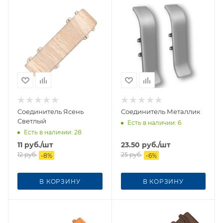
Соединитель Ясень
Соединитель Металлик
Светлый
Есть в наличии
: 6
Есть в наличии
: 28
11
руб.
/шт
23.50
руб.
/шт
12
руб.
25
руб.
-
8
%
-
6
%
В КОРЗИНУ
В КОРЗИНУ