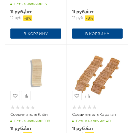
Есть в наличии
: 17
11
руб.
/шт
11
руб.
/шт
12
руб.
12
руб.
-
8
%
-
8
%
В КОРЗИНУ
В КОРЗИНУ
Соединитель Клён
Соединитель Карагач
Есть в наличии
: 108
Есть в наличии
: 40
11
руб.
/шт
11
руб.
/шт