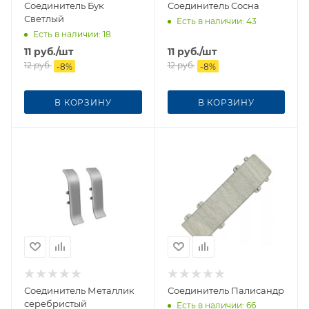
Соединитель Бук
Соединитель Сосна
Светлый
Есть в наличии
: 43
Есть в наличии
: 18
11
руб.
/шт
11
руб.
/шт
12
руб.
12
руб.
-
8
%
-
8
%
В КОРЗИНУ
В КОРЗИНУ
Соединитель Металлик
Соединитель Палисандр
серебристый
Есть в наличии
: 66