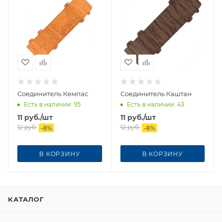
Соединитель Кемпас
Соединитель Каштан
Есть в наличии
: 95
Есть в наличии
: 43
11
руб.
/шт
11
руб.
/шт
12
руб.
12
руб.
-
8
%
-
8
%
В КОРЗИНУ
В КОРЗИНУ
КАТАЛОГ