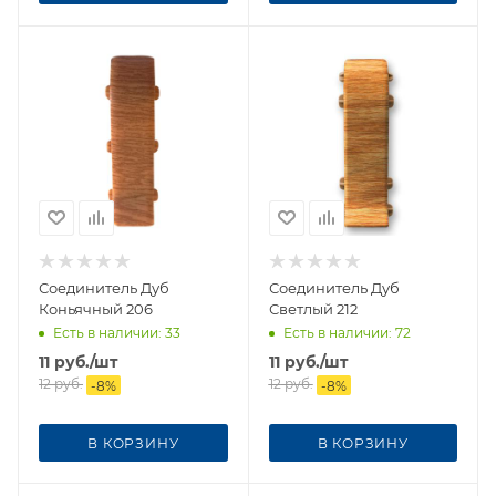
Соединитель Дуб
Соединитель Дуб
Коньячный 206
Светлый 212
Есть в наличии
: 33
Есть в наличии
: 72
11
руб.
/шт
11
руб.
/шт
12
руб.
12
руб.
-
8
%
-
8
%
В КОРЗИНУ
В КОРЗИНУ