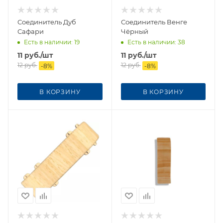
Соединитель Дуб
Соединитель Венге
Сафари
Чёрный
Есть в наличии
: 19
Есть в наличии
: 38
11
руб.
/шт
11
руб.
/шт
12
руб.
12
руб.
-
8
%
-
8
%
В КОРЗИНУ
В КОРЗИНУ