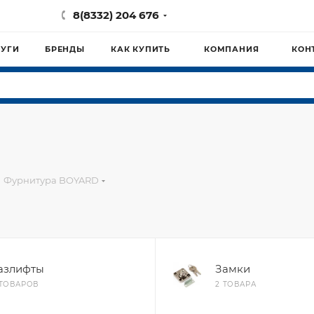
8(8332) 204 676
ЛУГИ
БРЕНДЫ
КАК КУПИТЬ
КОМПАНИЯ
КОН
Фурнитура BOYARD
азлифты
Замки
 ТОВАРОВ
2 ТОВАРА