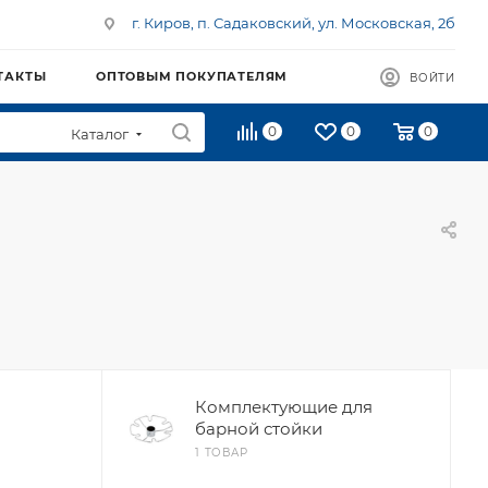
г. Киров, п. Садаковский, ул. Московская, 2б
ТАКТЫ
ОПТОВЫМ ПОКУПАТЕЛЯМ
ВОЙТИ
0
0
0
Каталог
Комплектующие для
барной стойки
1 ТОВАР