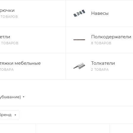
рючки
Навесы
9 ТОВАРОВ
етли
Полкодержатели
8 ТОВАРОВ
8 ТОВАРОВ
тяжки мебельные
Толкатели
 ТОВАРА
2 ТОВАРА
(убывание)
Бренд