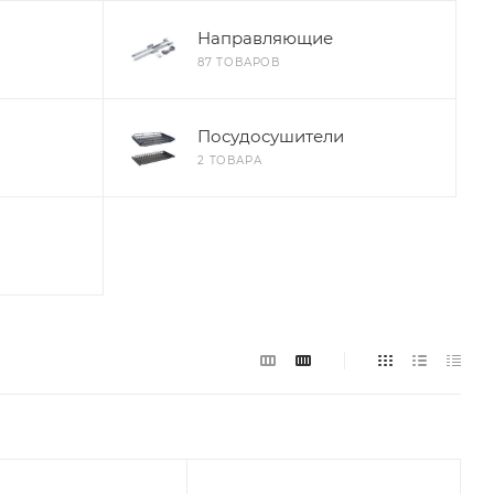
Направляющие
87 ТОВАРОВ
Посудосушители
2 ТОВАРА