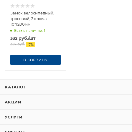
Замок велосипедный,
тросовый, 3 ключа
10*1200мм
Есть в наличии
: 1
332
руб.
/шт
357
руб.
-
7
%
В КОРЗИНУ
КАТАЛОГ
АКЦИИ
УСЛУГИ