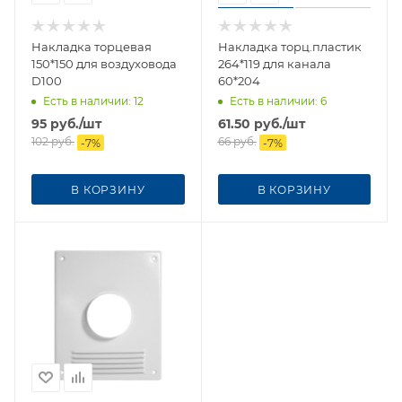
Накладка торцевая
Накладка торц.пластик
150*150 для воздуховода
264*119 для канала
D100
60*204
Есть в наличии
: 12
Есть в наличии
: 6
95
руб.
/шт
61.50
руб.
/шт
102
руб.
66
руб.
-
7
%
-
7
%
В КОРЗИНУ
В КОРЗИНУ