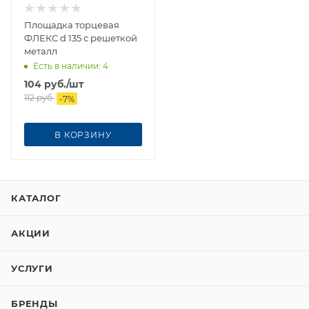
Площадка торцевая
ФЛЕКС d 135 с решеткой
металл
Есть в наличии
: 4
104
руб.
/шт
112
руб.
-
7
%
В КОРЗИНУ
КАТАЛОГ
АКЦИИ
УСЛУГИ
БРЕНДЫ