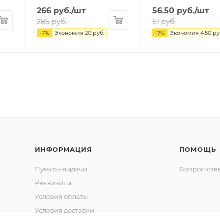
266
руб.
/шт
56.50
руб.
/шт
286
руб.
61
руб.
-
7
%
Экономия
20
руб.
-
7
%
Экономия
4.50
ру
ИНФОРМАЦИЯ
ПОМОЩЬ
Пункты-выдачи
Вопрос-отв
Реквизиты
Условия оплаты
Условия доставки