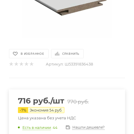
В ИЗБРАННОЕ
СРАВНИТЬ
Артикул:
Ш53391836438
716
руб.
/шт
770
руб.
-
7
%
Экономия
54
руб.
Цена указана без учета НДС
Нашли дешевле?
Есть в наличии
: 44