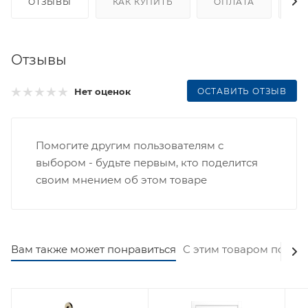
ОТЗЫВЫ
КАК КУПИТЬ
ОПЛАТА
Д
Отзывы
ОСТАВИТЬ ОТЗЫВ
Нет оценок
Помогите другим пользователям с
выбором - будьте первым, кто поделится
своим мнением об этом товаре
Вам также может понравиться
С этим товаром покуп