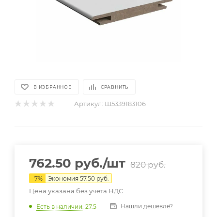
В ИЗБРАННОЕ
СРАВНИТЬ
Артикул:
Ш5339183106
762.50
руб.
/шт
820
руб.
-
7
%
Экономия
57.50
руб.
Цена указана без учета НДС
Нашли дешевле?
Есть в наличии
: 27.5