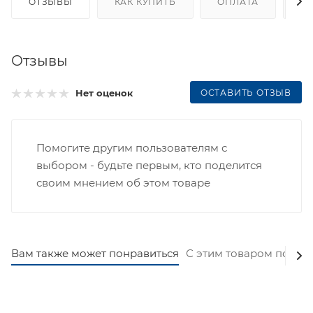
ОТЗЫВЫ
КАК КУПИТЬ
ОПЛАТА
Д
Отзывы
ОСТАВИТЬ ОТЗЫВ
Нет оценок
Помогите другим пользователям с
выбором - будьте первым, кто поделится
своим мнением об этом товаре
Вам также может понравиться
С этим товаром покуп