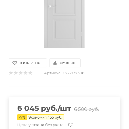
В ИЗБРАННОЕ
СРАВНИТЬ
Артикул:
X533937306
6 045
руб.
/шт
6 500
руб.
-
7
%
Экономия
455
руб.
Цена указана без учета НДС