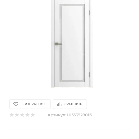
В ИЗБРАННОЕ
СРАВНИТЬ
Артикул:
Ш533928016