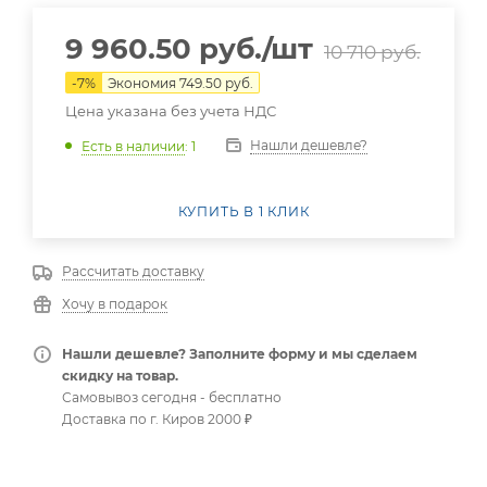
9 960.50
руб.
/шт
10 710
руб.
-
7
%
Экономия
749.50
руб.
Цена указана без учета НДС
Нашли дешевле?
Есть в наличии
: 1
КУПИТЬ В 1 КЛИК
Рассчитать доставку
Хочу в подарок
Нашли дешевле? Заполните форму и мы сделаем
скидку на товар.
Самовывоз сегодня - бесплатно
Доставка по г. Киров 2000 ₽