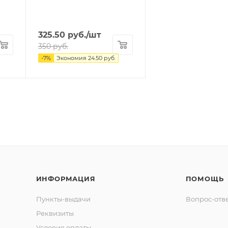
325.50
руб.
/шт
350
руб.
-
7
%
Экономия
24.50
руб.
ИНФОРМАЦИЯ
ПОМОЩЬ
Пункты-выдачи
Вопрос-отв
Реквизиты
Условия оплаты