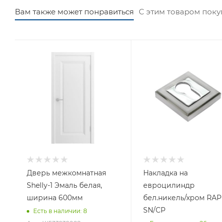
Вам также может понравиться
С этим товаром пок
Дверь межкомнатная
Накладка на
Shelly-1 Эмаль белая,
евроцилиндр
ширина 600мм
бел.никель/хром RAP
SN/CP
Есть в наличии
: 8