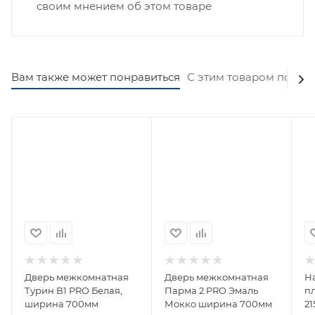
своим мнением об этом товаре
Вам также может понравиться
С этим товаром покуп
Дверь межкомнатная
Дверь межкомнатная
Н
Турин В1 PRO Белая,
Парма 2 PRO Эмаль
пл
ширина 700мм
Мокко ширина 700мм
2