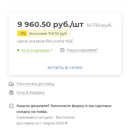
9 960.50
руб.
/шт
10 710
руб.
-
7
%
Экономия
749.50
руб.
Цена указана без учета НДС
Нашли дешевле?
Есть в наличии
: 1
КУПИТЬ В 1 КЛИК
Рассчитать доставку
Хочу в подарок
Нашли дешевле? Заполните форму и мы сделаем
скидку на товар.
Самовывоз сегодня - бесплатно
Доставка по г. Киров 2000 ₽