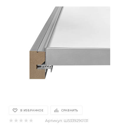
В ИЗБРАННОЕ
СРАВНИТЬ
Артикул:
Ш5339290131