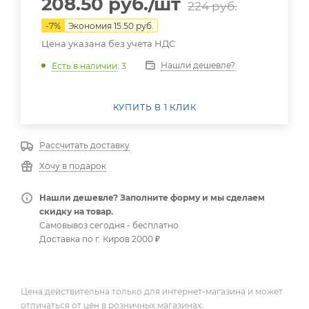
208.50
руб.
/шт
224
руб.
-
7
%
Экономия
15.50
руб.
Цена указана без учета НДС
Нашли дешевле?
Есть в наличии
: 3
КУПИТЬ В 1 КЛИК
Рассчитать доставку
Хочу в подарок
Нашли дешевле? Заполните форму и мы сделаем
скидку на товар.
Самовывоз сегодня - бесплатно
Доставка по г. Киров 2000 ₽
Цена действительна только для интернет-магазина и может
отличаться от цен в розничных магазинах.