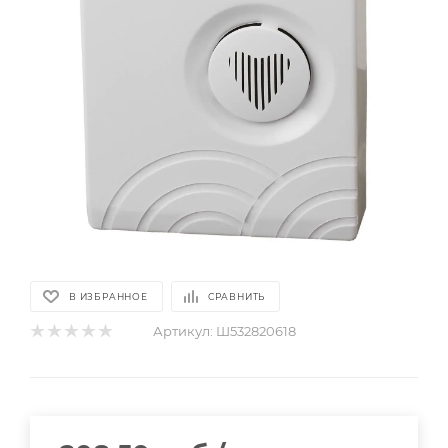
В ИЗБРАННОЕ
СРАВНИТЬ
Артикул:
Ш532820618