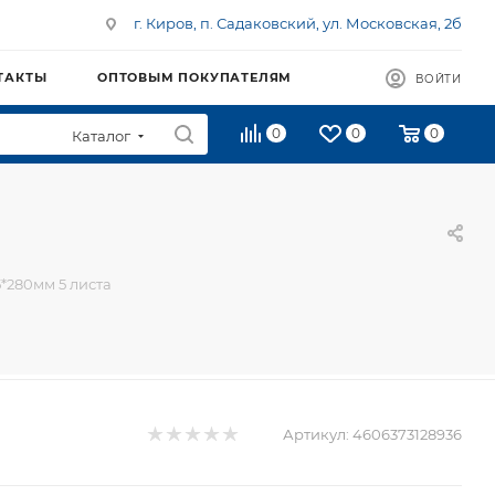
г. Киров, п. Садаковский, ул. Московская, 2б
ТАКТЫ
ОПТОВЫМ ПОКУПАТЕЛЯМ
ВОЙТИ
0
0
0
Каталог
5*280мм 5 листа
Артикул:
4606373128936