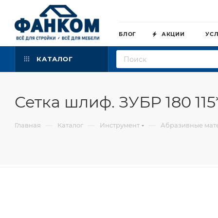
БЛОГ
АКЦИИ
УС
КАТАЛОГ
Сетка шлиф. ЗУБР 180 11
—
—
—
Главная
Каталог
Инструмент
Абразивные мат