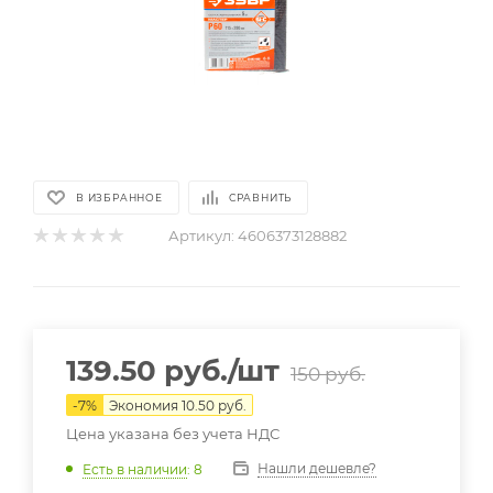
В ИЗБРАННОЕ
СРАВНИТЬ
Артикул:
4606373128882
139.50
руб.
/шт
150
руб.
-
7
%
Экономия
10.50
руб.
Цена указана без учета НДС
Нашли дешевле?
Есть в наличии
: 8