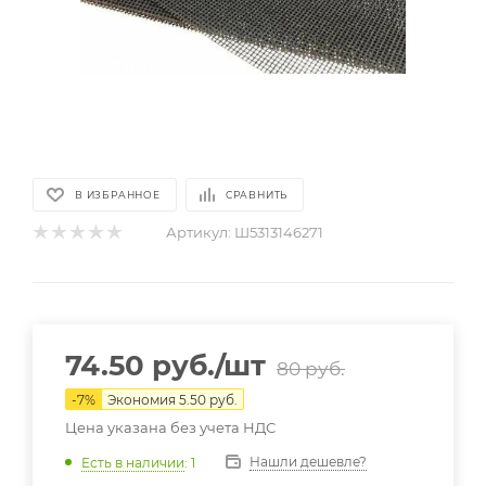
В ИЗБРАННОЕ
СРАВНИТЬ
Артикул:
Ш5313146271
74.50
руб.
/шт
80
руб.
-
7
%
Экономия
5.50
руб.
Цена указана без учета НДС
Нашли дешевле?
Есть в наличии
: 1