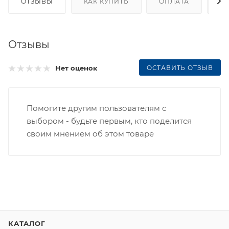
ОТЗЫВЫ
КАК КУПИТЬ
ОПЛАТА
Д
Отзывы
ОСТАВИТЬ ОТЗЫВ
Нет оценок
Помогите другим пользователям с
выбором - будьте первым, кто поделится
своим мнением об этом товаре
КАТАЛОГ