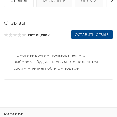
ОТЗЫВЫ
КАК КУПИТЬ
ОПЛАТА
Д
Отзывы
ОСТАВИТЬ ОТЗЫВ
Нет оценок
Помогите другим пользователям с
выбором - будьте первым, кто поделится
своим мнением об этом товаре
КАТАЛОГ