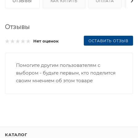
ОТЗЫВЫ
КАК КУПИТЬ
ОПЛАТА
Д
Отзывы
ОСТАВИТЬ ОТЗЫВ
Нет оценок
Помогите другим пользователям с
выбором - будьте первым, кто поделится
своим мнением об этом товаре
КАТАЛОГ