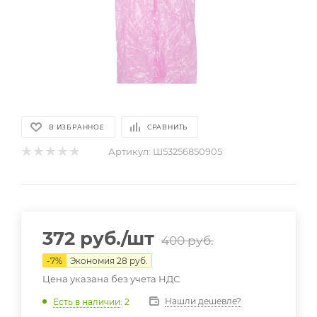
В ИЗБРАННОЕ
СРАВНИТЬ
Артикул:
Ш53256850905
372
руб.
/шт
400
руб.
-
7
%
Экономия
28
руб.
Цена указана без учета НДС
Нашли дешевле?
Есть в наличии
: 2