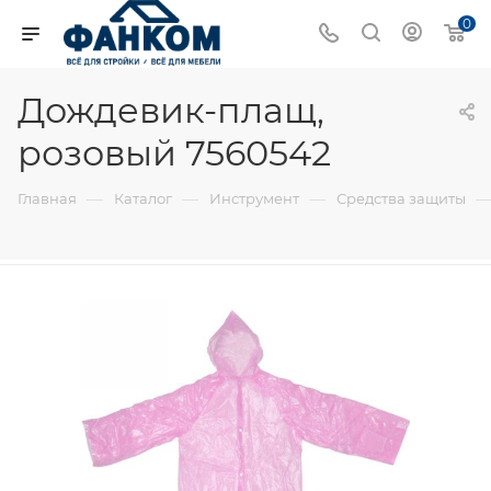
0
Дождевик-плащ,
розовый 7560542
—
—
—
Главная
Каталог
Инструмент
Средства защиты