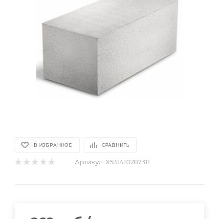
В ИЗБРАННОЕ
СРАВНИТЬ
Артикул:
X531410287311