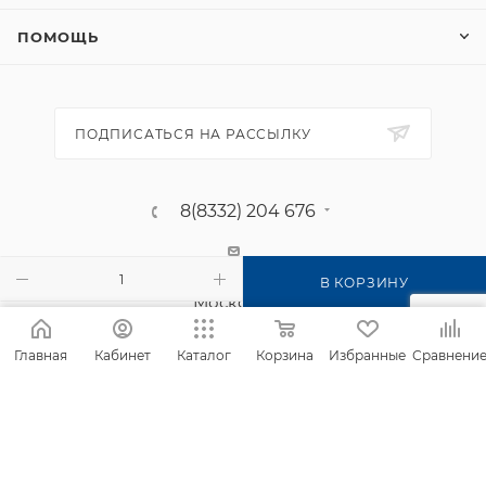
ПОМОЩЬ
ПОДПИСАТЬСЯ НА РАССЫЛКУ
8(8332) 204 676
г. Киров, п. Садаковский, ул.
В КОРЗИНУ
Московская, 2б
Главная
Кабинет
Каталог
Корзина
Избранные
Сравнени
2026 © Интернет-магазин Фанком