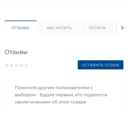
ОТЗЫВЫ
КАК КУПИТЬ
ОПЛАТА
Д
Отзывы
ОСТАВИТЬ ОТЗЫВ
Помогите другим пользователям с
выбором - будьте первым, кто поделится
своим мнением об этом товаре