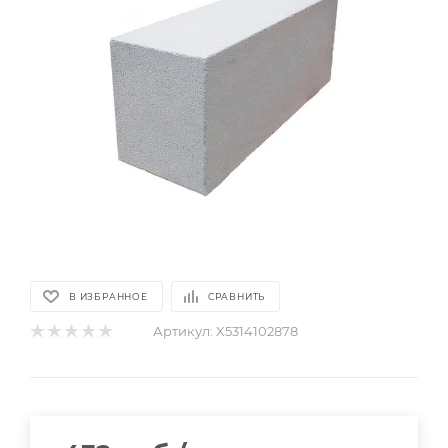
В ИЗБРАННОЕ
СРАВНИТЬ
Артикул:
X5314102878