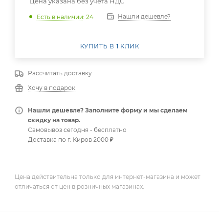
Цена указана без учета НДС
Нашли дешевле?
Есть в наличии
: 24
КУПИТЬ В 1 КЛИК
Рассчитать доставку
Хочу в подарок
Нашли дешевле? Заполните форму и мы сделаем
скидку на товар.
Самовывоз сегодня - бесплатно
Доставка по г. Киров 2000 ₽
Цена действительна только для интернет-магазина и может
отличаться от цен в розничных магазинах.