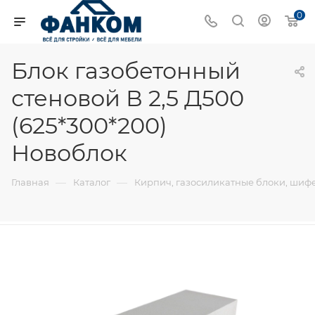
0
Блок газобетонный
стеновой В 2,5 Д500
(625*300*200)
Новоблок
—
—
Главная
Каталог
Кирпич, газосиликатные блоки, шиф