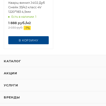
Кварц-винил J402 Дуб
Снейк 33/42 класс 4V
1220*183 4,5мм
Есть в наличии
: 1
1 888
руб.
/м2
2 030
руб.
-
7
%
В КОРЗИНУ
КАТАЛОГ
АКЦИИ
УСЛУГИ
БРЕНДЫ