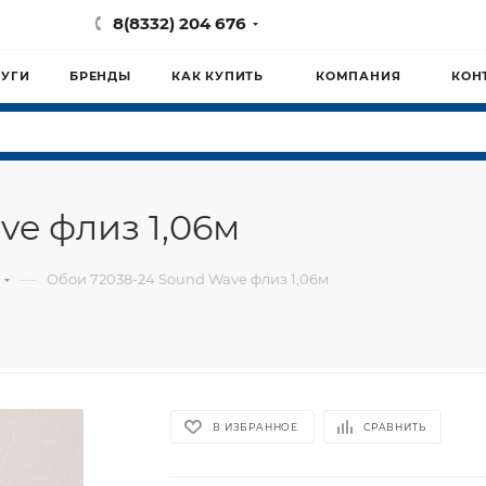
8(8332) 204 676
ЛУГИ
БРЕНДЫ
КАК КУПИТЬ
КОМПАНИЯ
КОН
ve флиз 1,06м
—
Обои 72038-24 Sound Wave флиз 1,06м
В ИЗБРАННОЕ
СРАВНИТЬ