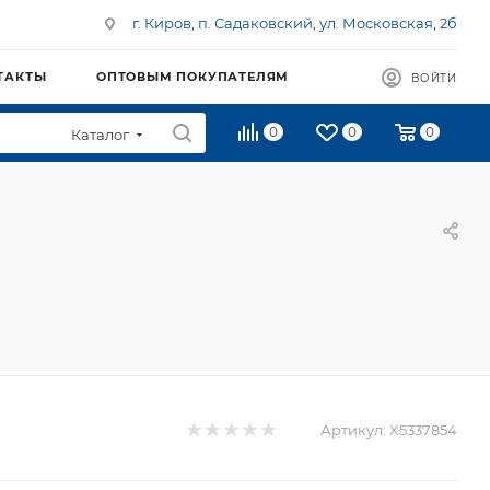
г. Киров, п. Садаковский, ул. Московская, 2б
ТАКТЫ
ОПТОВЫМ ПОКУПАТЕЛЯМ
ВОЙТИ
0
0
0
Каталог
Артикул:
X5337854