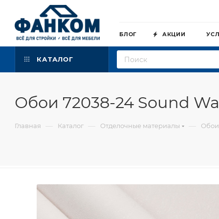
БЛОГ
АКЦИИ
УС
КАТАЛОГ
Обои 72038-24 Sound Wa
—
—
—
Главная
Каталог
Отделочные материалы
Обои