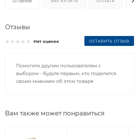
ОТЗЫВЫ
КАК КУПИТЬ
ОПЛАТА
Д
Отзывы
ОСТАВИТЬ ОТЗЫВ
Нет оценок
Помогите другим пользователям с
выбором - будьте первым, кто поделится
своим мнением об этом товаре
Вам также может понравиться