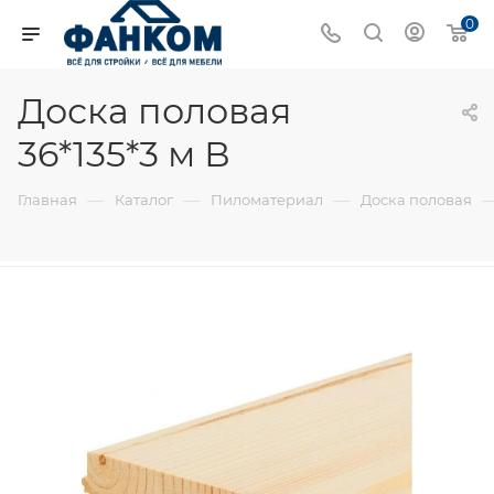
0
Доска половая
36*135*3 м В
—
—
—
Главная
Каталог
Пиломатериал
Доска половая