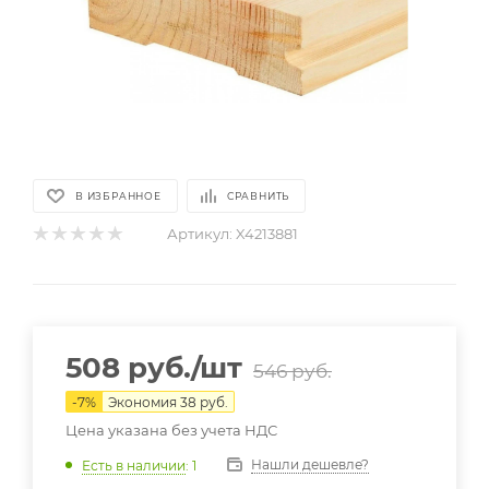
В ИЗБРАННОЕ
СРАВНИТЬ
Артикул:
X4213881
508
руб.
/шт
546
руб.
-
7
%
Экономия
38
руб.
Цена указана без учета НДС
Нашли дешевле?
Есть в наличии
: 1