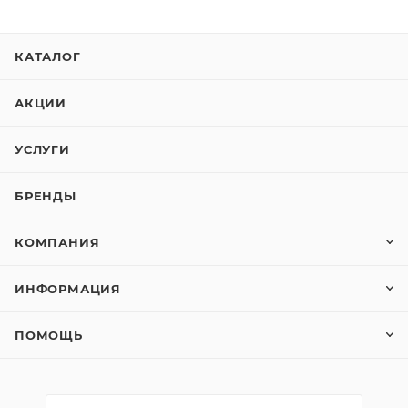
КАТАЛОГ
АКЦИИ
УСЛУГИ
БРЕНДЫ
КОМПАНИЯ
ИНФОРМАЦИЯ
ПОМОЩЬ