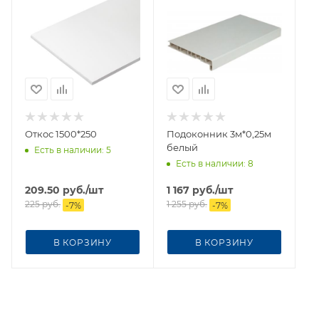
Откос 1500*250
Подоконник 3м*0,25м
белый
Есть в наличии
: 5
Есть в наличии
: 8
209.50
руб.
/шт
1 167
руб.
/шт
225
руб.
1 255
руб.
-
7
%
-
7
%
В КОРЗИНУ
В КОРЗИНУ