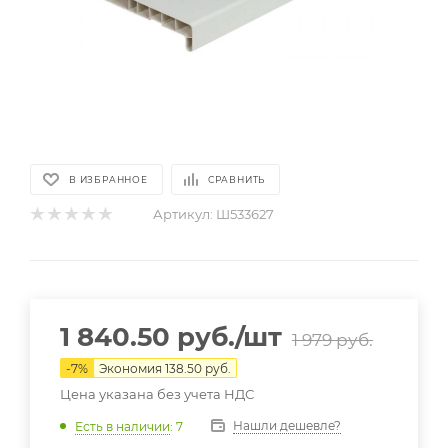
В ИЗБРАННОЕ
СРАВНИТЬ
Артикул:
Ш533627
1 840.50
руб.
/шт
1 979
руб.
-
7
%
Экономия
138.50
руб.
Цена указана без учета НДС
Нашли дешевле?
Есть в наличии
: 7