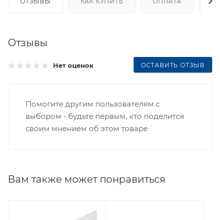
ОТЗЫВЫ
КАК КУПИТЬ
ОПЛАТА
Д
Отзывы
ОСТАВИТЬ ОТЗЫВ
Нет оценок
Помогите другим пользователям с
выбором - будьте первым, кто поделится
своим мнением об этом товаре
Вам также может понравиться