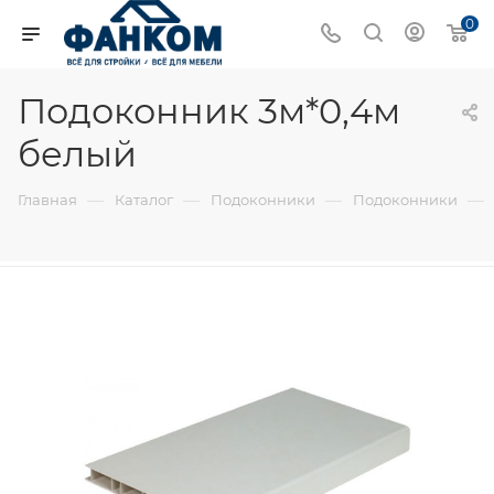
0
Подоконник 3м*0,4м
белый
—
—
—
—
Главная
Каталог
Подоконники
Подоконники