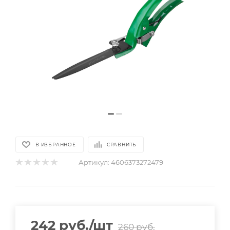
В ИЗБРАННОЕ
СРАВНИТЬ
Артикул:
4606373272479
242
руб.
/шт
260
руб.