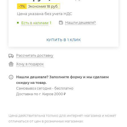
-
7
%
Экономия
18
руб.
Цена указана без учета НДС
Нашли дешевле?
Есть в наличии
: 1
КУПИТЬ В 1 КЛИК
Рассчитать доставку
Хочу в подарок
Нашли дешевле? Заполните форму и мы сделаем
скидку на товар.
Самовывоз сегодня - бесплатно
Доставка по г. Киров 2000 ₽
Цена действительна только для интернет-магазина и может
отличаться от цен в розничных магазинах.