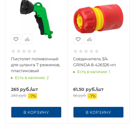
Пистолет поливочный
Соединитель 3/4
для шланга 7 режимов,
GRINDA 8-426326 нп
пластиковый
Есть в наличии
: 1
Есть в наличии
: 2
265
руб.
/шт
61.50
руб.
/шт
285
руб.
66
руб.
-
7
%
-
7
%
В КОРЗИНУ
В КОРЗИНУ