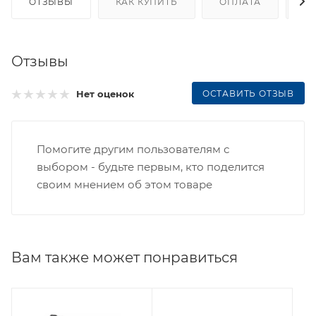
ОТЗЫВЫ
КАК КУПИТЬ
ОПЛАТА
Д
Отзывы
ОСТАВИТЬ ОТЗЫВ
Нет оценок
Помогите другим пользователям с
выбором - будьте первым, кто поделится
своим мнением об этом товаре
Вам также может понравиться