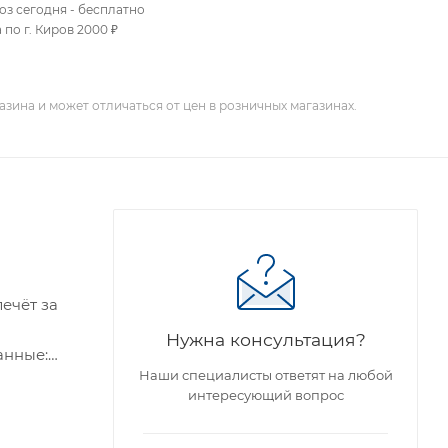
оз сегодня - бесплатно
 по г. Киров 2000 ₽
зина и может отличаться от цен в розничных магазинах.
ечёт за
Нужна консультация?
анные:
Наши специалисты ответят на любой
интересующий вопрос