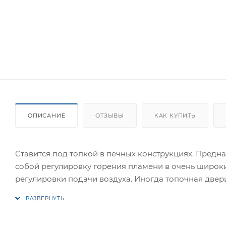
ОПИСАНИЕ
ОТЗЫВЫ
КАК КУПИТЬ
Ставится под топкой в печных конструкциях. Предназ
собой регулировку горения пламени в очень широки
регулировки подачи воздуха. Иногда топочная двер
Размеры (ШхВ), мм - внешние 270х160 - посадочные 2