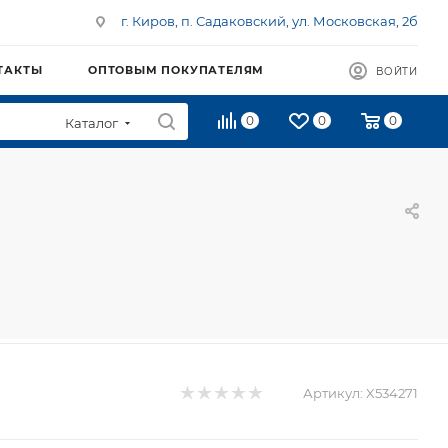
г. Киров, п. Садаковский, ул. Московская, 2б
ТАКТЫ
ОПТОВЫМ ПОКУПАТЕЛЯМ
ВОЙТИ
0
0
0
Каталог
Артикул:
X534271