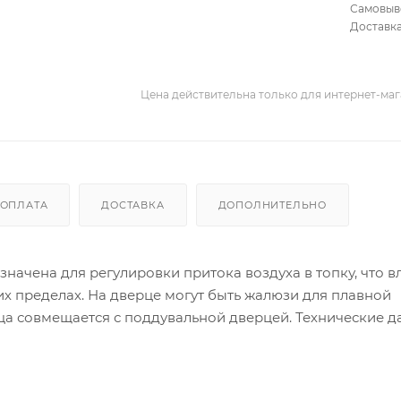
Самовыв
Доставка
Цена действительна только для интернет-мага
ОПЛАТА
ДОСТАВКА
ДОПОЛНИТЕЛЬНО
начена для регулировки притока воздуха в топку, что вл
х пределах. На дверце могут быть жалюзи для плавной
ца совмещается с поддувальной дверцей. Технические д
50х140 Материал чугун Масса, кг 3,2