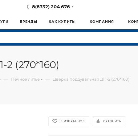
8(8332) 204 676
ЛУГИ
БРЕНДЫ
КАК КУПИТЬ
КОМПАНИЯ
КОН
2 (270*160)
—
—
Печное литьё
Дверка поддувальная ДП-2 (270*160)
В ИЗБРАННОЕ
СРАВНИТЬ