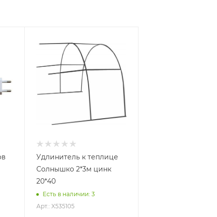
ов
Удлинитель к теплице
Солнышко 2*3м цинк
20*40
Есть в наличии
: 3
Арт.: X535105