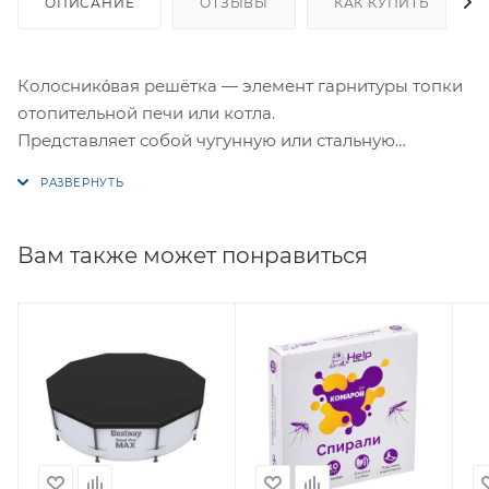
ОПИСАНИЕ
ОТЗЫВЫ
КАК КУПИТЬ
Колоснико́вая решётка — элемент гарнитуры топки
отопительной печи или котла.
Представляет собой чугунную или стальную
монолитную или составную решётку, служащую для
поддержания слоя твёрдого топлива или шихты.
Вам также может понравиться