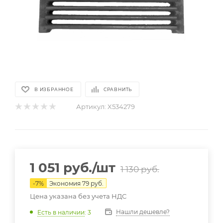
В ИЗБРАННОЕ
СРАВНИТЬ
Артикул:
X534279
1 051
руб.
/шт
1 130
руб.
-
7
%
Экономия
79
руб.
Цена указана без учета НДС
Нашли дешевле?
Есть в наличии
: 3