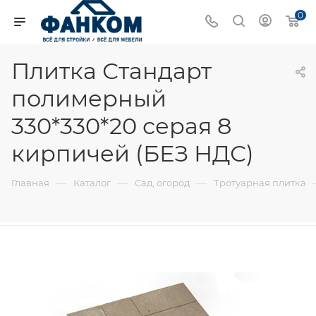
0
Плитка Стандарт
полимерный
330*330*20 серая 8
кирпичей (БЕЗ НДС)
—
—
—
Главная
Каталог
Сад, огород
Тротуарная плитка