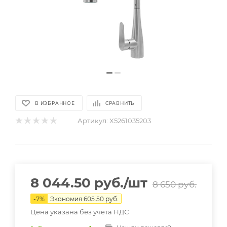
В ИЗБРАННОЕ
СРАВНИТЬ
Артикул:
X5261035203
8 044.50
руб.
/шт
8 650
руб.
-
7
%
Экономия
605.50
руб.
Цена указана без учета НДС